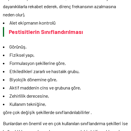
dayanıklılarla rekabet ederek, direnç frekansının azalmasına
neden olur),
Alet ekipmanın kontrolü
Pestisitlerin Sınıflandırılması
Görünüş,
Fiziksel yapı,
Formulasyon şekillerine göre,
Etkiledikleri zararlı ve hastalık grubu,
Biyolojik dönemine göre,
Aktif maddenin cins ve grubuna göre,
Zehirlilik derecesine,
Kullanım tekniğine,
göre çok değişik şekillerde sınıflandırılabilirler .
Bunlardan en önemli ve en çok kullanılan sınıflandırma şekilleri ise