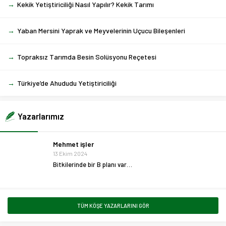
→
Kekik Yetiştiriciliği Nasıl Yapılır? Kekik Tarımı
→
Yaban Mersini Yaprak ve Meyvelerinin Uçucu Bileşenleri
→
Topraksız Tarımda Besin Solüsyonu Reçetesi
→
Türkiye’de Ahududu Yetiştiriciliği
Yazarlarımız
Mehmet işler
13 Ekim 2024
Bitkilerinde bir B planı var…
TÜM KÖŞE YAZARLARINI GÖR