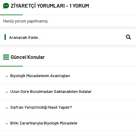
ZİYARETÇİ YORUMLARI - 1 YORUM
Henüz yorum yapılmamış.
Güncel Konular
→
Biyolojik Mücadelenin Avantajları
→
Uzun Süre Bozulmadan Saklanabilen Gıdalar
→
Safran Yetiştiriciliği Nasıl Yapılır?
→
Bitki Zararlılarıyla Biyolojik Mücadele