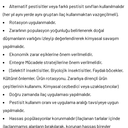
Alternatif pestisitler veya farklı pestisit sınıfları kullanılmalıdır
(her yıl aynı yerde aynı gruptan ilaç kullanmaktan vazgeçilmeli),
Rotasyon uygulanmalıdır,
Zararlının populasyon yoğunluğu belirlenerek doğal
düşmanların varlığını izleyip değerlendirerek kimyasal savaşım
yapılmalıdır,
Ekonomik zarar eşiklerine önem verilmelidir,
Entegre Mücadele stratejilerine önem verilmelidir,
(Selektif insektisitler, Biyolojik insektisitler, Faydalı böcekler,
Kültürel önlemler, Ürün rotasyonu, Zararlıya dirençli ürün
çeşitlerinin kullanımı, Kimyasal cezbedici veya uzaklaştırıcılar)
Doğru zamanda ilaç uygulaması yapılmalıdır,
Pestisit kullanım oranı ve uygulama aralığı tavsiyeye uygun
yapılmalıdır,
Hassas popülasyonlar korunmalıdır (ilaçlanan tarlalar içinde
ilaçlanmamış alanların bırakılarak, korunan hassas bireyler