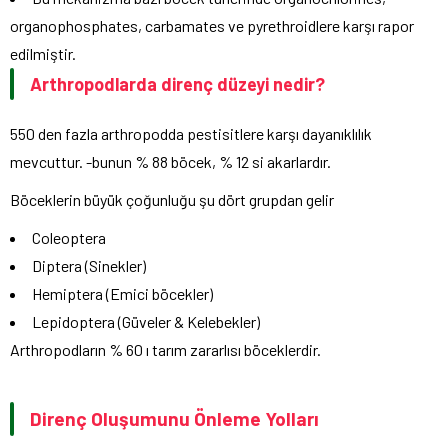
organophosphates, carbamates ve pyrethroidlere karşı rapor
edilmiştir.
Arthropodlarda direnç düzeyi nedir?
550 den fazla arthropodda pestisitlere karşı dayanıklılık
mevcuttur. -bunun % 88 böcek, % 12 si akarlardır.
Böceklerin büyük çoğunluğu şu dört grupdan gelir
Coleoptera
Diptera (Sinekler)
Hemiptera (Emici böcekler)
Lepidoptera (Güveler & Kelebekler)
Arthropodların % 60 ı tarım zararlısı böceklerdir.
Direnç Oluşumunu Önleme Yolları