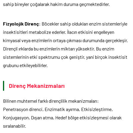
sahip bireyler çoğalarak hakim duruma geçmektedirler.
Fizyolojik Direnç
: Böcekler sahip oldukları enzim sistemleriyle
insektisitleri metabolize ederler. İlacın etkisini engelleyen
kimyasal veya enzimlerin ortaya çıkması durumunda gerçekleşir.
Dirençli ırklarda bu enzimlerin miktarı yüksektir. Bu enzim
sistemlerinin etki spektrumu çok geniştir, yani birçok insektisit
grubunu etkileyebilirler.
Direnç Mekanizmaları
Bilinen muhtemel farklı dirençlilik mekanizmaları:
Penetrasyon direnci, Enzimatik ayırma, Etkisizleştirme,
Konjugasyon, Dışarı atma, Hedef bölge etkisizleşmesi olarak
sıralanabilir.