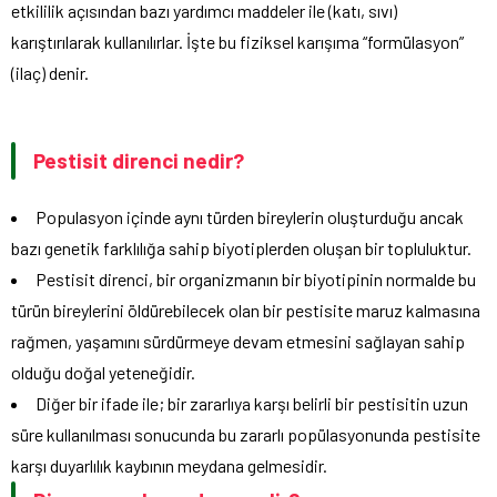
etkililik açısından bazı yardımcı maddeler ile (katı, sıvı)
karıştırılarak kullanılırlar. İşte bu fiziksel karışıma “formülasyon”
(ilaç) denir.
Pestisit direnci nedir?
Populasyon içinde aynı türden bireylerin oluşturduğu ancak
bazı genetik farklılığa sahip biyotiplerden oluşan bir topluluktur.
Pestisit direnci, bir organizmanın bir biyotipinin normalde bu
türün bireylerini öldürebilecek olan bir pestisite maruz kalmasına
rağmen, yaşamını sürdürmeye devam etmesini sağlayan sahip
olduğu doğal yeteneğidir.
Diğer bir ifade ile; bir zararlıya karşı belirli bir pestisitin uzun
süre kullanılması sonucunda bu zararlı popülasyonunda pestisite
karşı duyarlılık kaybının meydana gelmesidir.