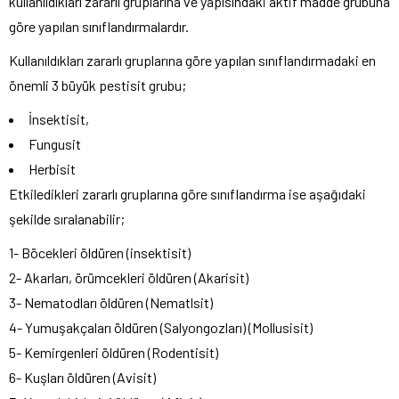
kullanıldıkları zararlı gruplarına ve yapısındaki aktif madde grubuna
göre yapılan sınıflandırmalardır.
Kullanıldıkları zararlı gruplarına göre yapılan sınıflandırmadaki en
önemli 3 büyük pestisit grubu;
İnsektisit,
Fungusit
Herbisit
Etkiledikleri zararlı gruplarına göre sınıflandırma ise aşağıdaki
şekilde sıralanabilir;
1- Böcekleri öldüren (insektisit)
2- Akarları, örümcekleri öldüren (Akarisit)
3- Nematodları öldüren (Nematlsit)
4- Yumuşakçaları öldüren (Salyongozları) (Mollusisit)
5- Kemirgenleri öldüren (Rodentisit)
6- Kuşları öldüren (Avisit)