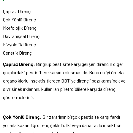
Çapraz Direnç
Çok Yönlü Direnç
Morfolojik Direnç
Davranışsal Direnç
Fizyolojik Direnç
Genetik Direnç
Çapraz Direnç:
Bir grup pestisite karşı gelişen direncin diğer
gruplardaki pestisitlere karşıda oluşmasıdır. Buna en iyi örnek;
organo klorlu insektisitlerden DDT’ ye dirençli bazı karasinek ve
sivrisinek ırklarının, kullanılan piretroidlilere karşı da direnç
göstermeleridir.
Çok Yönlü Direnç
: Bir zararlının birçok pestisite karşı farklı
yollarla kazandığı direnç şeklidir. İki veya daha fazla insektisit