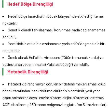
Hedef Bölge Dirençliliği
Hedef bölge insektisitin böcek bünyesinde etki ettiği temel
noktadır.
Genetik olarak farklılaşması, korunması yada bağlanamaması
sonucu ,
insektisitin etkisinin azalmasının yada etkisizleşmesinin bir
sonucudur.
Örnek olarak Heliothis virescens (Tütün tomurcuk kurdu) ve
eptinotarsa decemlineata (Patates böceği) verilebilir.
Metabolik Dirençliliği
Metabolik direnç yaygın görülen bir defens mekanizması olup
böcek tarafından insektisit moleküllerinin detoksifiyesi yada
dışarı atılmasına dayalı enzim sistemidir (bu sistemler; esteraz,
ACE, sitokrom p450 mono oxigenazlar, glutation S-trazferazlar).