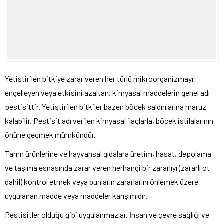
Yetiştirilen bitkiye zarar veren her türlü mikroorganizmayı
engelleyen veya etkisini azaltan, kimyasal maddelerin genel adı
pestisittir. Yetiştirilen bitkiler bazen böcek saldırılarına maruz
kalabilir. Pestisit adı verilen kimyasal ilaçlarla, böcek istilalarının
önüne geçmek mümkündür.
Tarım ürünlerine ve hayvansal gıdalara üretim, hasat, depolama
ve taşıma esnasında zarar veren herhangi bir zararlıyı (zararlı ot
dahil) kontrol etmek veya bunların zararlarını önlemek üzere
uygulanan madde veya maddeler karışımıdır.
Pestisitler olduğu gibi uygulanmazlar. İnsan ve çevre sağlığı ve