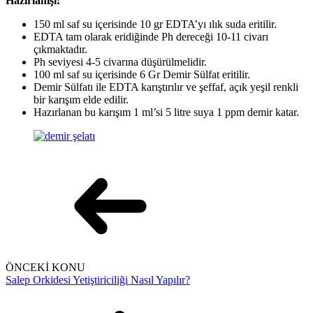
Hazırlanışı:
150 ml saf su içerisinde 10 gr EDTA’yı ılık suda eritilir.
EDTA tam olarak eridiğinde Ph dereceği 10-11 civarı
çıkmaktadır.
Ph seviyesi 4-5 civarına düşürülmelidir.
100 ml saf su içerisinde 6 Gr Demir Sülfat eritilir.
Demir Sülfatı ile EDTA karıştırılır ve şeffaf, açık yeşil renkli
bir karışım elde edilir.
Hazırlanan bu karışım 1 ml’si 5 litre suya 1 ppm demir katar.
ÖNCEKİ KONU
Salep Orkidesi Yetiştiriciliği Nasıl Yapılır?