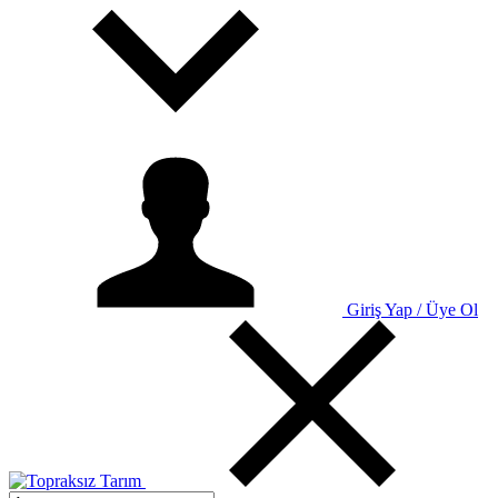
Giriş Yap / Üye Ol