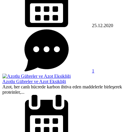
25.12.2020
1
Azotlu Gübreler ve Azot Eksikliği
Azot, her canlı hücrede karbon ihtiva eden maddelerle birleşerek
proteinler,...