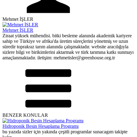
Mehmet İŞLER
Mehmet İŞLER
Ziraat yüksek mühendisi. bitki besleme alanında akademik kariyere
sahip ve Türkiye ve afrika'da üretim süreçlerini yönetmiş ve uzun
süredir topraksız tarım alanında çalışmaktadır. website aracılığıyla
sizlere bilgi ve birikimlerini aktarmak ve türk tarımına katkı sunmayı
amaçlanmaktadır. iletişim: mehmetisler@greenhouse.org.tr
BENZER KONULAR
Hidroponik Besin Hesaplama Programı
bu yazıda sizler için yakında çeşitli programlar sunacagım takipte