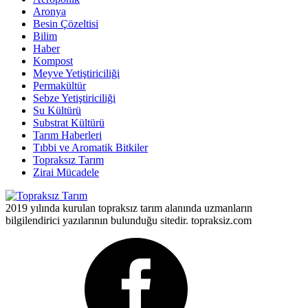
Aronya
Besin Çözeltisi
Bilim
Haber
Kompost
Meyve Yetiştiriciliği
Permakültür
Sebze Yetiştiriciliği
Su Kültürü
Substrat Kültürü
Tarım Haberleri
Tıbbi ve Aromatik Bitkiler
Topraksız Tarım
Zirai Mücadele
2019 yılında kurulan topraksız tarım alanında uzmanların
bilgilendirici yazılarının bulunduğu sitedir. topraksiz.com