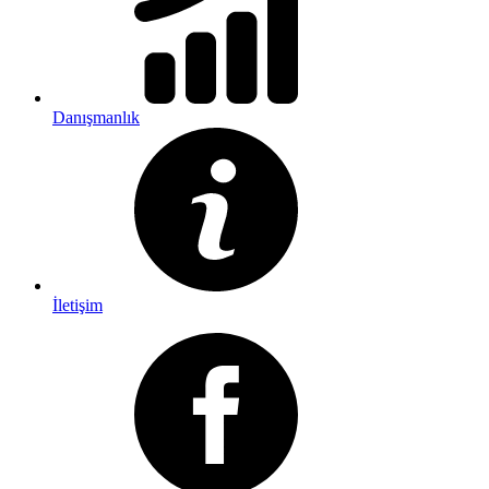
Danışmanlık
İletişim