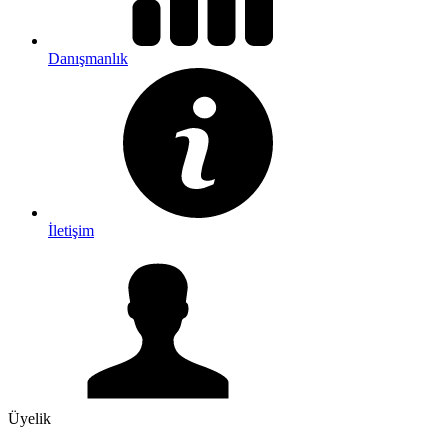
Danışmanlık
İletişim
Üyelik