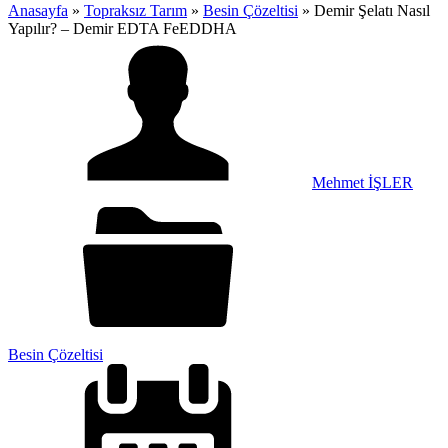
Anasayfa
»
Topraksız Tarım
»
Besin Çözeltisi
»
Demir Şelatı Nasıl
Yapılır? – Demir EDTA FeEDDHA
Mehmet İŞLER
Besin Çözeltisi