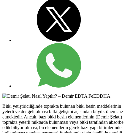
Bitki yetiştiriciliğinde toprakta bulunan bitki besin maddelerinin
yeterli ve dengeli olması bitki gelişimi açısından büyük önem arz
etmektedir. Ancak, bazı bitki besin elementlerinin (Demir Şelatı)
toprakta yeterli miktarda bulunması veya bitki tarafından absorbe
edilebiliyor olması, bu elementlerin gerek bazı yapı birimlerinde
kullanılması gerekse yaşamsal fonksiyonlar için özellikle gerekli