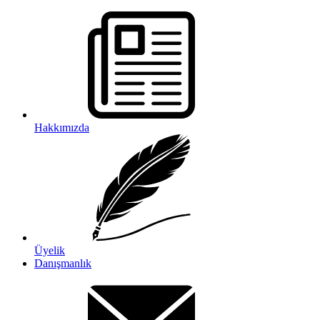
Hakkımızda
Üyelik
Danışmanlık