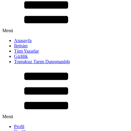
Menü
Anasayfa
İletişim
Tüm Yazarlar
Gizlilik
Topraksız Tarım Danışmanlığı
Menü
Profil