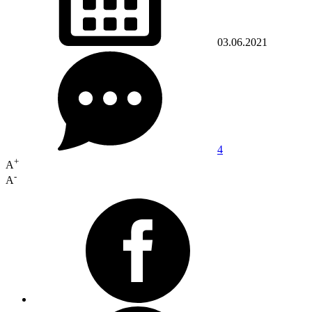
03.06.2021
4
+
A
-
A