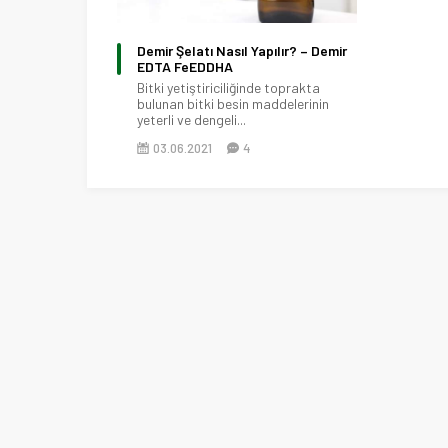
Demir Şelatı Nasıl Yapılır? – Demir
EDTA FeEDDHA
Bitki yetiştiriciliğinde toprakta
bulunan bitki besin maddelerinin
yeterli ve dengeli...
03.06.2021
4