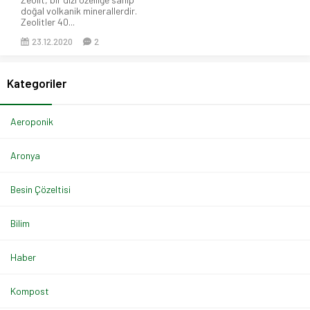
doğal volkanik minerallerdir.
Zeolitler 40...
23.12.2020
2
Kategoriler
Aeroponik
Aronya
Besin Çözeltisi
Bilim
Haber
Kompost