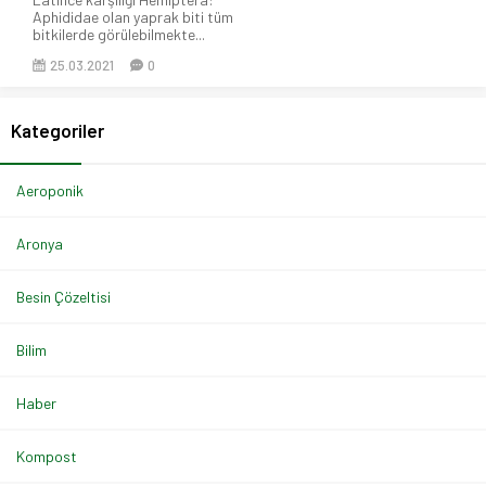
Aphididae olan yaprak biti tüm
bitkilerde görülebilmekte...
25.03.2021
0
Kategoriler
Aeroponik
Aronya
Besin Çözeltisi
Bilim
Haber
Kompost