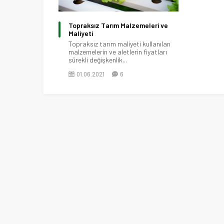
Topraksız Tarım Malzemeleri ve
Maliyeti
Topraksız tarım maliyeti kullanılan
malzemelerin ve aletlerin fiyatları
sürekli değişkenlik...
01.06.2021
6