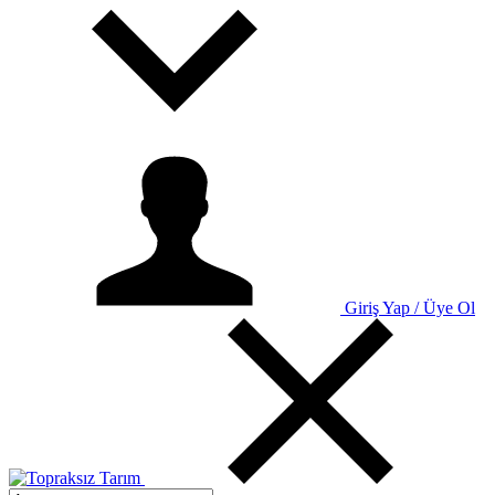
Giriş Yap / Üye Ol