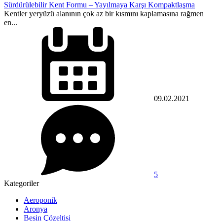
Sürdürülebilir Kent Formu – Yayılmaya Karşı Kompaktlaşma
Kentler yeryüzü alanının çok az bir kısmını kaplamasına rağmen
en...
09.02.2021
5
Kategoriler
Aeroponik
Aronya
Besin Çözeltisi