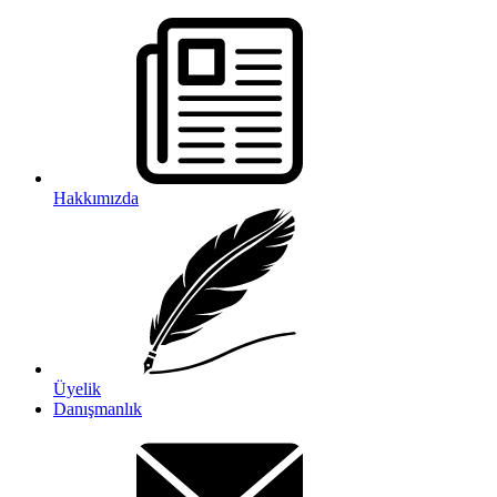
Hakkımızda
Üyelik
Danışmanlık