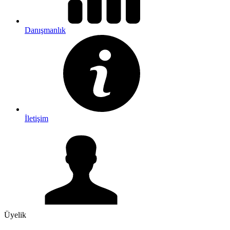
Danışmanlık
İletişim
Üyelik