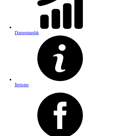
Danışmanlık
İletişim