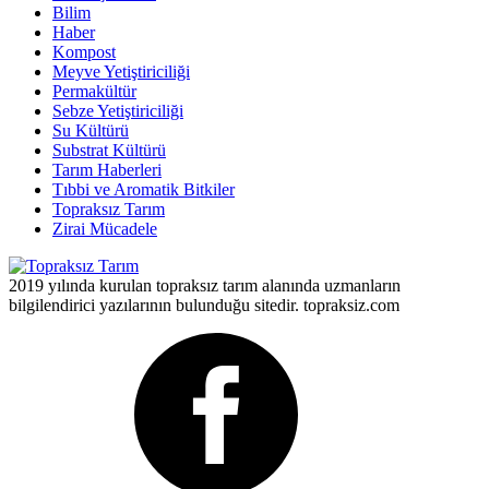
Bilim
Haber
Kompost
Meyve Yetiştiriciliği
Permakültür
Sebze Yetiştiriciliği
Su Kültürü
Substrat Kültürü
Tarım Haberleri
Tıbbi ve Aromatik Bitkiler
Topraksız Tarım
Zirai Mücadele
2019 yılında kurulan topraksız tarım alanında uzmanların
bilgilendirici yazılarının bulunduğu sitedir. topraksiz.com