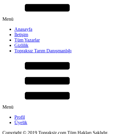
Menü
Anasayfa
İletişim
Tüm Yazarlar
Gizlilik
Topraksız Tarım Danışmanlığı
Menü
Profil
Üyelik
Copyright © 2019 Topraksiz.com Tüm Hakları Saklıdır.