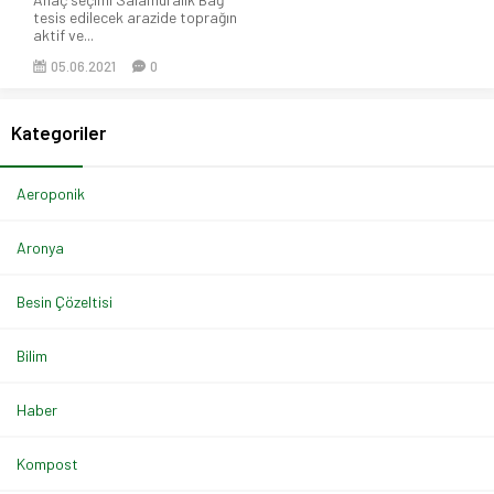
tesis edilecek arazide toprağın
aktif ve...
05.06.2021
0
Kategoriler
Aeroponik
Aronya
Besin Çözeltisi
Bilim
Haber
Kompost