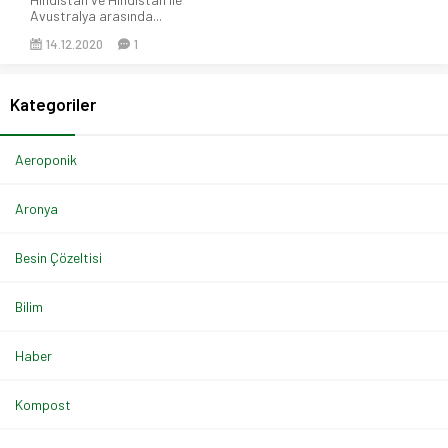
Avustralya arasında...
14.12.2020
1
Kategoriler
Aeroponik
Aronya
Besin Çözeltisi
Bilim
Haber
Kompost