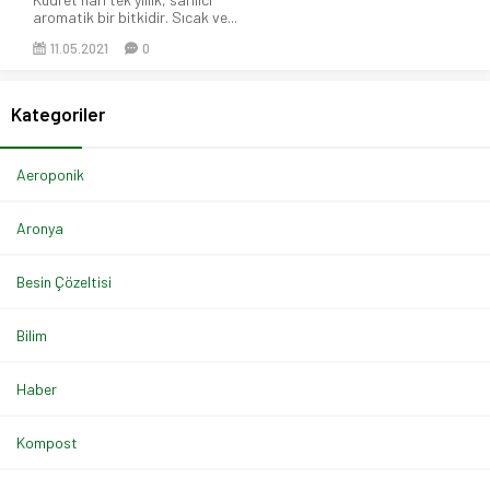
aromatik bir bitkidir. Sıcak ve...
11.05.2021
0
Kategoriler
Aeroponik
Aronya
Besin Çözeltisi
Bilim
Haber
Kompost