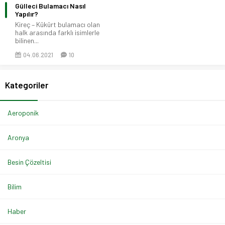
Gülleci Bulamacı Nasıl
Yapılır?
Kireç – Kükürt bulamacı olan
halk arasında farklı isimlerle
bilinen...
04.06.2021
10
Kategoriler
Aeroponik
Aronya
Besin Çözeltisi
Bilim
Haber