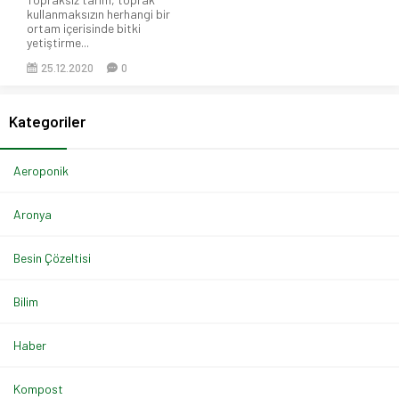
kullanmaksızın herhangi bir
ortam içerisinde bitki
yetiştirme...
25.12.2020
0
Kategoriler
Aeroponik
Aronya
Besin Çözeltisi
Bilim
Haber
Kompost