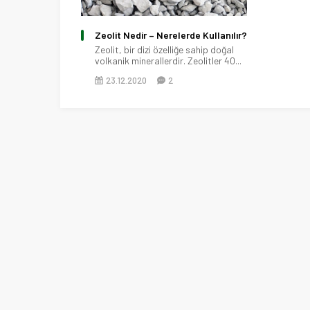
Zeolit Nedir – Nerelerde Kullanılır?
Zeolit, bir dizi özelliğe sahip doğal
volkanik minerallerdir. Zeolitler 40...
23.12.2020
2