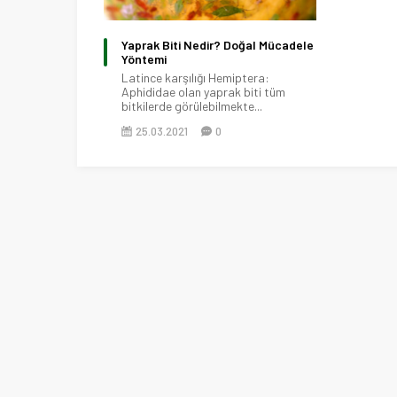
Yaprak Biti Nedir? Doğal Mücadele
Yöntemi
Latince karşılığı Hemiptera:
Aphididae olan yaprak biti tüm
bitkilerde görülebilmekte...
25.03.2021
0