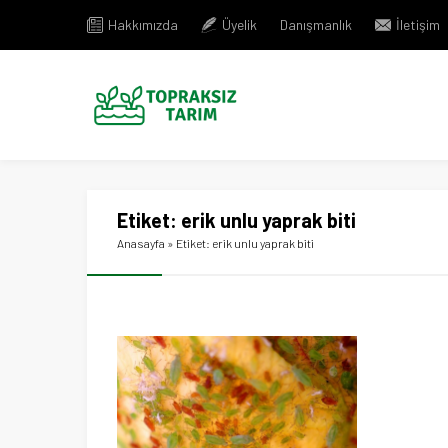
Hakkımızda
Üyelik
Danışmanlık
İletişim
Etiket:
erik unlu yaprak biti
Anasayfa
»
Etiket: erik unlu yaprak biti