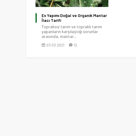
Ev Yapımı Doğal ve Organik Mantar
İlacı Tarifi
Topraksız tarım ve topraklı tarım
yapanların karşılaştığı sorunlar
arasında, mantar...
03.03.2021
12