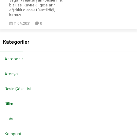
bitkisel kaynaklı gıdaların
ağırlıklı olarak tüketildiği,
kırmızı...
11.04.2021
0
Kategoriler
Aeroponik
Aronya
Besin Çözeltisi
Bilim
Haber
Kompost