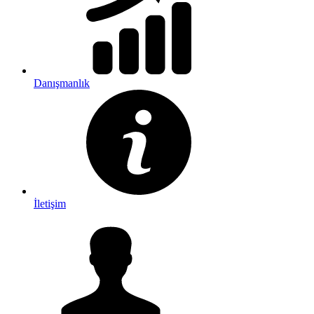
Danışmanlık
İletişim