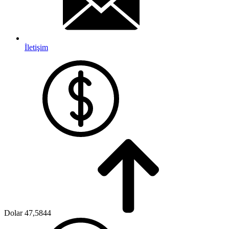
İletişim
Dolar
47,5844