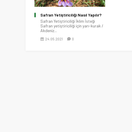
Safran Yetiştiriciliği Nasıl Yapılır?
Safran Yetiştiriciliği İklim İsteği
Safran yetiştiriciliği için yarı-kurak /
Akdeniz...
24.05.2021
0