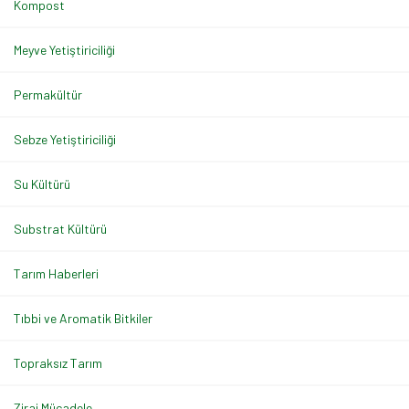
Kompost
Meyve Yetiştiriciliği
Permakültür
Sebze Yetiştiriciliği
Su Kültürü
Substrat Kültürü
Tarım Haberleri
Tıbbi ve Aromatik Bitkiler
Topraksız Tarım
Zirai Mücadele