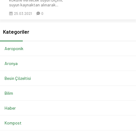
suyun kaynaktan alınarak...
25.03.2021
0
Kategoriler
Aeroponik
Aronya
Besin Çözeltisi
Bilim
Haber
Kompost