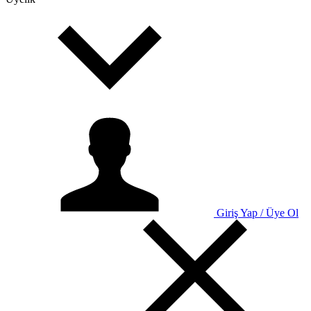
Giriş Yap / Üye Ol