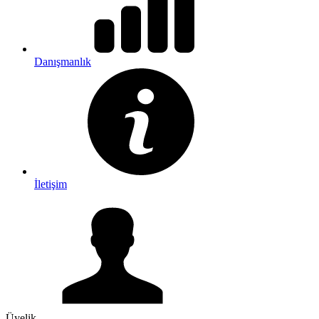
Danışmanlık
İletişim
Üyelik