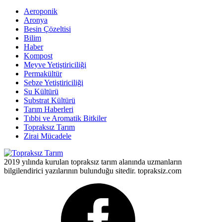
Aeroponik
Aronya
Besin Çözeltisi
Bilim
Haber
Kompost
Meyve Yetiştiriciliği
Permakültür
Sebze Yetiştiriciliği
Su Kültürü
Substrat Kültürü
Tarım Haberleri
Tıbbi ve Aromatik Bitkiler
Topraksız Tarım
Zirai Mücadele
2019 yılında kurulan topraksız tarım alanında uzmanların
bilgilendirici yazılarının bulunduğu sitedir. topraksiz.com