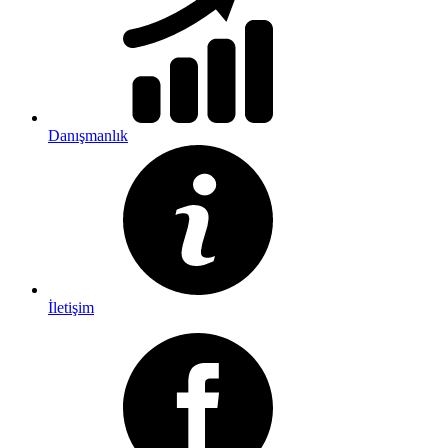
Danışmanlık
İletişim