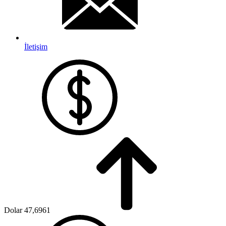
İletişim
Dolar
47,6961