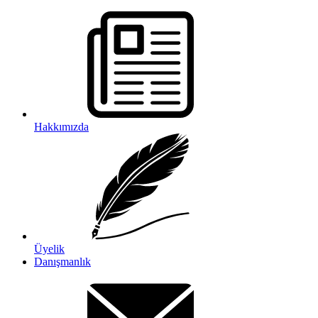
Hakkımızda
Üyelik
Danışmanlık